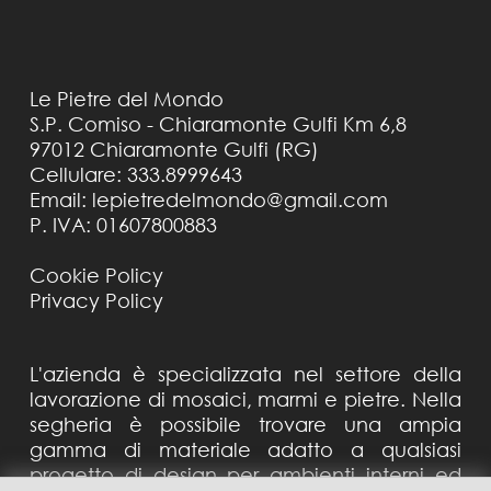
Le Pietre del Mondo
S.P. Comiso - Chiaramonte Gulfi Km 6,8
97012 Chiaramonte Gulfi (RG)
Cellulare: 333.8999643
Email: lepietredelmondo@gmail.com
P. IVA: 01607800883
Cookie Policy
Privacy Policy
L'azienda è specializzata nel settore della
lavorazione di mosaici, marmi e pietre. Nella
segheria è possibile trovare una ampia
gamma di materiale adatto a qualsiasi
progetto di design per ambienti interni ed